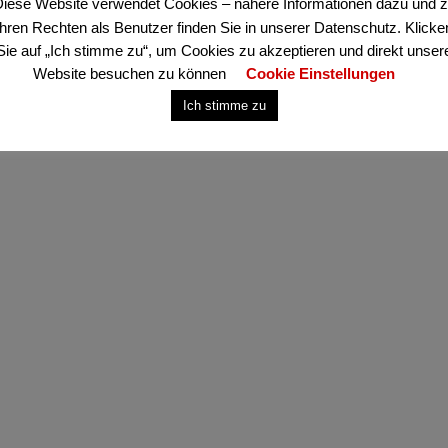
iese Website verwendet Cookies – nähere Informationen dazu und 
Ihren Rechten als Benutzer finden Sie in unserer Datenschutz. Klicke
Sie auf „Ich stimme zu“, um Cookies zu akzeptieren und direkt unser
Website besuchen zu können
Cookie Einstellungen
Ich stimme zu