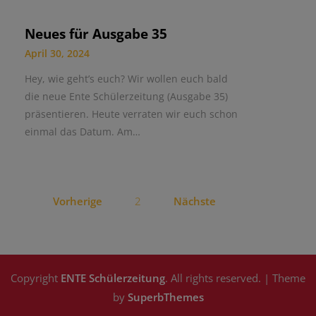
Neues für Ausgabe 35
April 30, 2024
Hey, wie geht’s euch? Wir wollen euch bald
die neue Ente Schülerzeitung (Ausgabe 35)
präsentieren. Heute verraten wir euch schon
einmal das Datum. Am…
Vorherige
2
Nächste
Copyright
ENTE Schülerzeitung
. All rights reserved.
| Theme
by
SuperbThemes