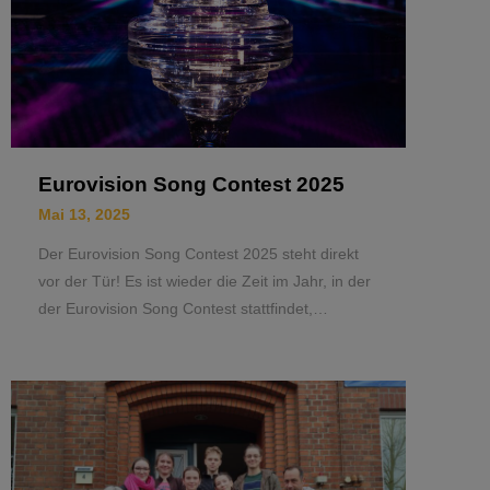
Eurovision Song Contest 2025
Mai 13, 2025
Der Eurovision Song Contest 2025 steht direkt
vor der Tür! Es ist wieder die Zeit im Jahr, in der
der Eurovision Song Contest stattfindet,…