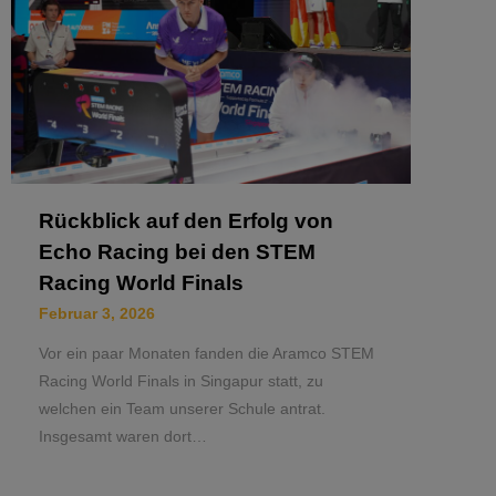
Rückblick auf den Erfolg von
Echo Racing bei den STEM
Racing World Finals
Februar 3, 2026
Vor ein paar Monaten fanden die Aramco STEM
Racing World Finals in Singapur statt, zu
welchen ein Team unserer Schule antrat.
Insgesamt waren dort…