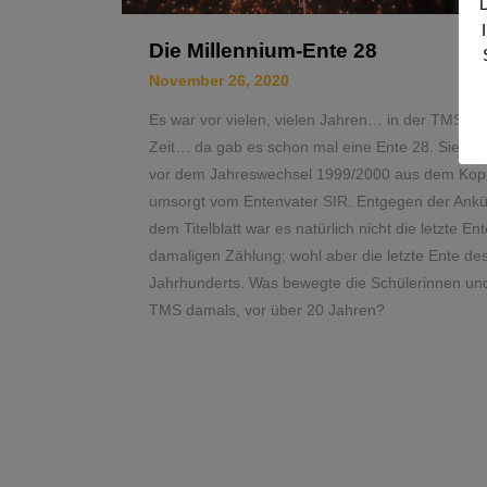
D
Die Millennium-Ente 28
November 26, 2020
Es war vor vielen, vielen Jahren… in der TMS ei
Zeit… da gab es schon mal eine Ente 28. Sie sch
vor dem Jahreswechsel 1999/2000 aus dem Kopier
umsorgt vom Entenvater SIR. Entgegen der Ankü
dem Titelblatt war es natürlich nicht die letzte En
damaligen Zählung; wohl aber die letzte Ente de
Jahrhunderts. Was bewegte die Schülerinnen und
TMS damals, vor über 20 Jahren?