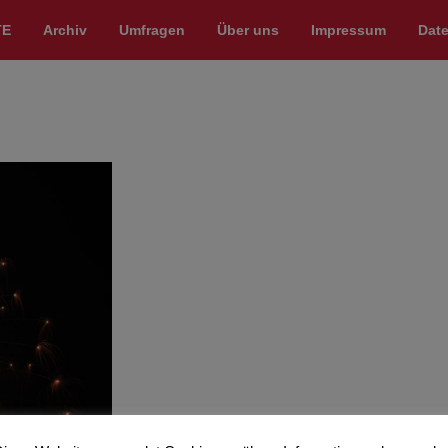
TE
Archiv
Umfragen
Über uns
Impressum
Dat