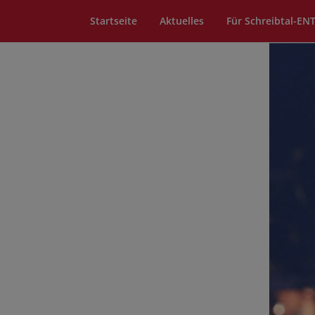
Startseite
Aktuelles
Für Schreibtal-EN