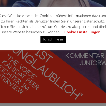
Diese Website verwendet Cookies – nähere Informationen dazu un
zu Ihren Rechten als Benutzer finden Sie in unserer Datenschutz.
licken Sie auf „Ich stimme zu“, um Cookies zu akzeptieren und dire
unsere Website besuchen zu können
Cookie Einstellungen
Ich stimme zu