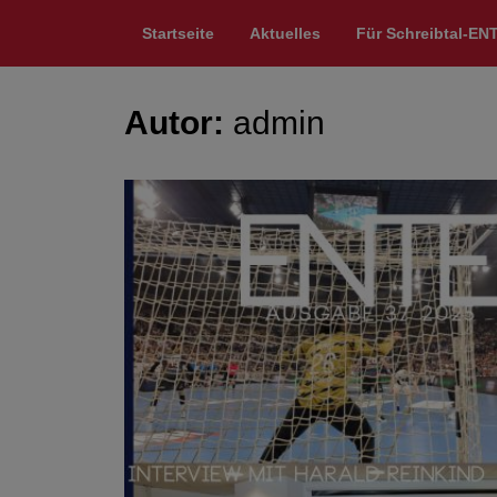
Startseite
Aktuelles
Für Schreibtal-EN
Autor:
admin