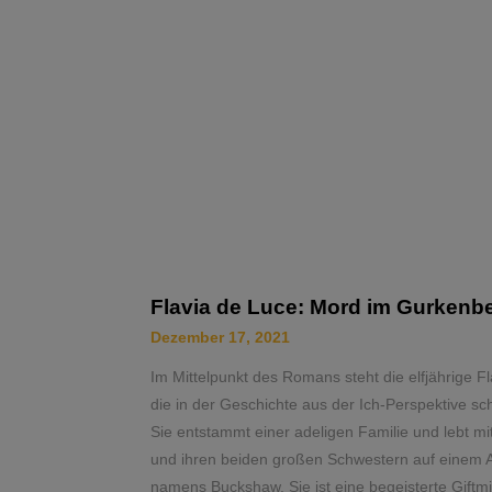
Flavia de Luce: Mord im Gurkenb
Dezember 17, 2021
Im Mittelpunkt des Romans steht die elfjährige F
die in der Geschichte aus der Ich-Perspektive sch
Sie entstammt einer adeligen Familie und lebt mi
und ihren beiden großen Schwestern auf einem
namens Buckshaw. Sie ist eine begeisterte Giftm