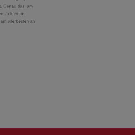
ht. Genau das, am
en zu können:
h am allerbesten an