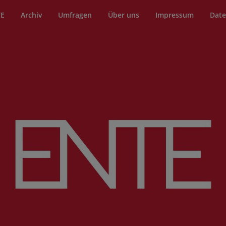
TE
Archiv
Umfragen
Über uns
Impressum
Date