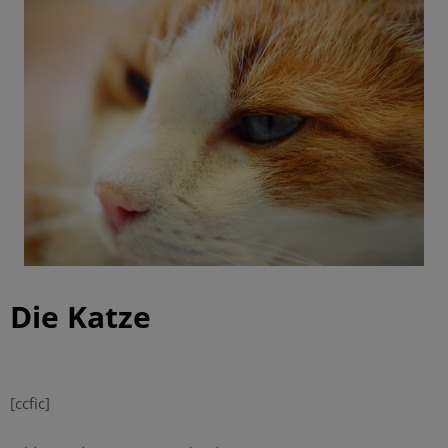
Die Katze
|
[ccfic]