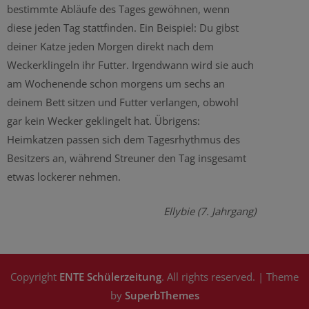
bestimmte Abläufe des Tages gewöhnen, wenn
diese jeden Tag stattfinden. Ein Beispiel: Du gibst
deiner Katze jeden Morgen direkt nach dem
Weckerklingeln ihr Futter. Irgendwann wird sie auch
am Wochenende schon morgens um sechs an
deinem Bett sitzen und Futter verlangen, obwohl
gar kein Wecker geklingelt hat. Übrigens:
Heimkatzen passen sich dem Tagesrhythmus des
Besitzers an, während Streuner den Tag insgesamt
etwas lockerer nehmen.
Ellybie (7. Jahrgang)
Copyright
ENTE Schülerzeitung
. All rights reserved.
| Theme
by
SuperbThemes