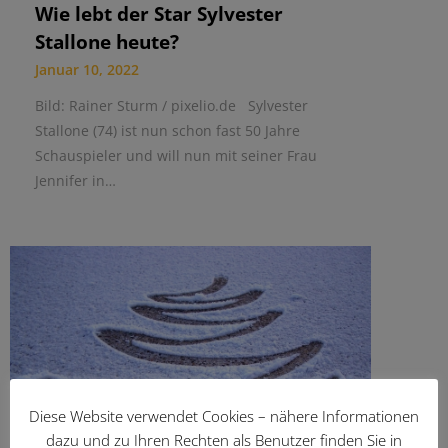
Wie lebt der Star Sylvester
Stallone heute?
Januar 10, 2022
Bild: Rainer Sturm / pixelio.de Sylvester
Stallone (74) ist nun schon fast 50 Jahre
Schauspieler und will nun mit seiner Frau
Jennifer in…
Diese Website verwendet Cookies – nähere Informationen
dazu und zu Ihren Rechten als Benutzer finden Sie in