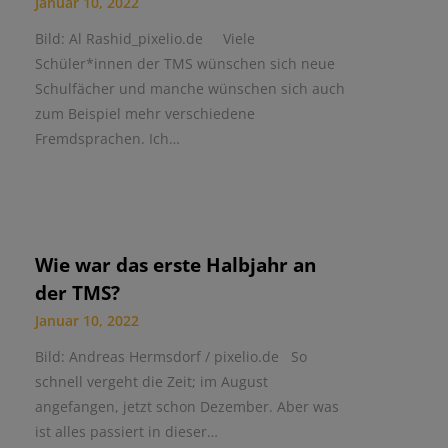
Januar 10, 2022
Bild: Al Rashid_pixelio.de Viele
Schüler*innen der TMS wünschen sich neue
Schulfächer und manche wünschen sich auch
zum Beispiel mehr verschiedene
Fremdsprachen. Ich…
Wie war das erste Halbjahr an
der TMS?
Januar 10, 2022
Bild: Andreas Hermsdorf / pixelio.de So
schnell vergeht die Zeit; im August
angefangen, jetzt schon Dezember. Aber was
ist alles passiert in dieser…