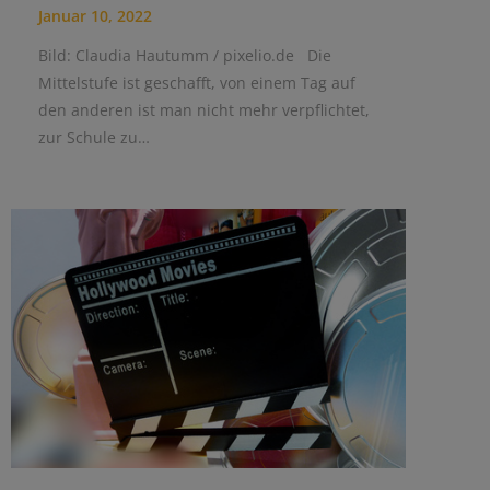
Januar 10, 2022
Bild: Claudia Hautumm / pixelio.de Die
Mittelstufe ist geschafft, von einem Tag auf
den anderen ist man nicht mehr verpflichtet,
zur Schule zu…