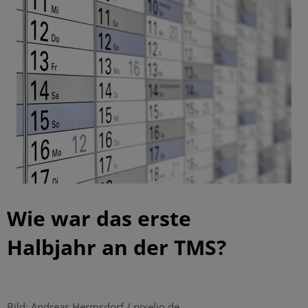
Wie war das erste
Halbjahr an der TMS?
|
Bild: Andreas Hermsdorf / pixelio.de