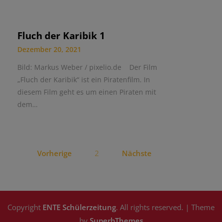
Fluch der Karibik 1
Dezember 20, 2021
Bild: Markus Weber / pixelio.de Der Film
„Fluch der Karibik“ ist ein Piratenfilm. In
diesem Film geht es um einen Piraten mit
dem…
Vorherige
2
Nächste
Copyright
ENTE Schülerzeitung
. All rights reserved.
| Theme
by
SuperbThemes