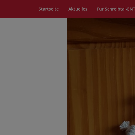
Startseite
Aktuelles
Für Schreibtal-EN