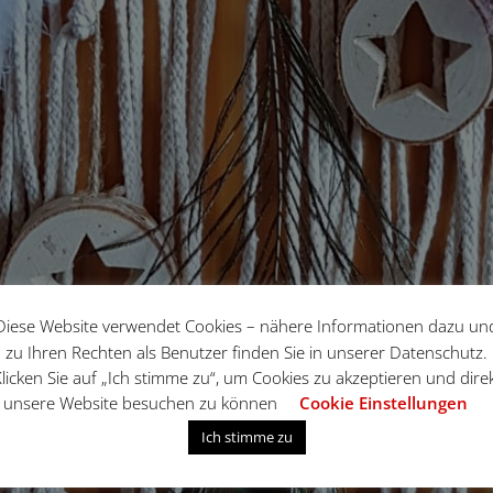
Diese Website verwendet Cookies – nähere Informationen dazu un
zu Ihren Rechten als Benutzer finden Sie in unserer Datenschutz.
licken Sie auf „Ich stimme zu“, um Cookies zu akzeptieren und dire
unsere Website besuchen zu können
Cookie Einstellungen
Ich stimme zu