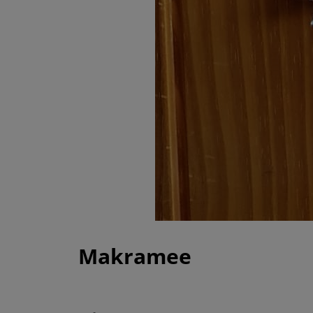
Makramee
|