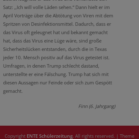
Satz: ,,Ich will volle Läden sehen.“ Dann hielt er im
April Vorträge über die Abtötung von Viren mit dem
Spritzen von Desinfektionsmittel. Dadurch, dass er
das Virus oft geleugnet hat und bekannt gemacht
hat, dass das Virus eine Lüge wäre, sind große
Sicherheitslücken entstanden, durch die in Texas
jeder 10. Mensch positiv auf das Virus getestet ist.
Umfragen, in denen Trump schlecht dastand,
unterstellte er eine Fälschung. Trump hat sich mit
diesen Aussagen nur Feinde oder sich zum Gespött
gemacht.
Finn (6. Jahrgang)
Copyright
ENTE Schülerzeitung
. All rights reserved.
| Theme