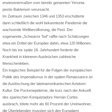
erwiesenermaßen vom bereits genannten Yersinia
pestis-Bakterium verursacht.
Im Zeitraum zwischen 1346 und 1353 erschütterte
dann schließlich die wohl bekannteste Pandemie die
wachsende Weltbevölkerung, die Pest. Der
sogenannte „Schwarze Tod“ raffte nach Schätzungen
etwa ein Drittel der Europäer dahin, etwa 120 Millionen.
Noch bis ins späte 18. Jahrhundert forderte die
Krankheit in kleineren Ausbrüchen zahlreiche
Menschenleben.
Ein tragisches Beispiel für die Folgen der europäischen
Politik des Imperialismus in der späten Renaissance ist
die Auslöschung der lateinamerikanischen Azteken-
Kultur. Die Pockenepidemie, die kurz nach der Ankunft
des spanischen Konquistadors Hernán Cortés
ausbrach, tötete mehr als 60 Prozent der Ureinwohner,
die Überlebenden mussten sich den Europäern