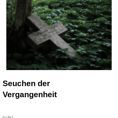
Seuchen der
Vergangenheit
|
[ccfic]