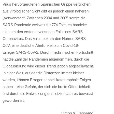
Virus hervorgerufenen Spanischen Grippe verglichen,
aus virologischer Sicht gibt es jedoch einen näheren
„Verwandten“. Zwischen 2004 und 2005 sorgte die
SARS-Pandemie weltweit für 774 Tote, es handelte
sich um den ersten erwiesenen Fall eines SARS-
Coronavirus. Das Virus bekam den Namen SARS-
CoV, eine deutliche Ähnlichkeit zum Covid-19-
Erreger SARS-CoV-2. Durch medizinischen Fortschritt
hat die Zahl der Pandemien abgenommen, durch die
Globalisierung wird dieser Trend jedoch abgeschwächt.
In einer Welt, auf der die Distanzen immer kleiner
werden, können Erreger schnell katastrophale Folgen
haben – eine Gefahr, der sich die breite Öffentlichkeit
erst durch die Entwicklung des letzten Jahres bewusst
geworden ist.
Simon (E Jahrgang)