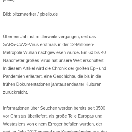
Bild: blitzmaerker / pixelio.de
Über ein Jahr ist mittlerweile vergangen, seit das
SARS-CoV2-Virus erstmals in der 12-Millionen-
Metropole Wuhan nachgewiesen wurde. Ein 60 bis 40
Nanometer großes Virus hat unsere Welt erschüttert.
In diesem Artikel wird die Chronik der großen Epi- und
Pandemien erläutert, eine Geschichte, die bis in die
frühen Dokumentationen jahrtausendealter Kulturen
zurückreicht.
Informationen über Seuchen werden bereits seit 3500
vor Christus überliefert, als große Teile Europas und
Westasiens von einem Erreger befallen wurden, der
erst im Jahr 2017 anhand von Knochenfunden aus der