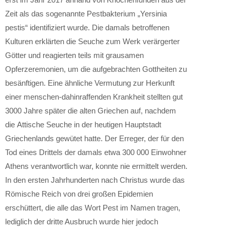
Zeit als das sogenannte Pestbakterium „Yersinia
pestis“ identifiziert wurde. Die damals betroffenen
Kulturen erklärten die Seuche zum Werk verärgerter
Götter und reagierten teils mit grausamen
Opferzeremonien, um die aufgebrachten Gottheiten zu
besänftigen. Eine ähnliche Vermutung zur Herkunft
einer menschen-dahinraffenden Krankheit stellten gut
3000 Jahre später die alten Griechen auf, nachdem
die Attische Seuche in der heutigen Hauptstadt
Griechenlands gewütet hatte. Der Erreger, der für den
Tod eines Drittels der damals etwa 300 000 Einwohner
Athens verantwortlich war, konnte nie ermittelt werden.
In den ersten Jahrhunderten nach Christus wurde das
Römische Reich von drei großen Epidemien
erschüttert, die alle das Wort Pest im Namen tragen,
lediglich der dritte Ausbruch wurde hier jedoch