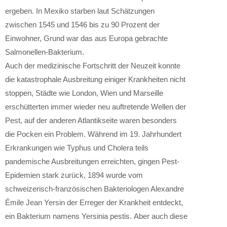
ergeben. In Mexiko starben laut Schätzungen
zwischen 1545 und 1546 bis zu 90 Prozent der
Einwohner, Grund war das aus Europa gebrachte
Salmonellen-Bakterium.
Auch der medizinische Fortschritt der Neuzeit konnte
die katastrophale Ausbreitung einiger Krankheiten nicht
stoppen, Städte wie London, Wien und Marseille
erschütterten immer wieder neu auftretende Wellen der
Pest, auf der anderen Atlantikseite waren besonders
die Pocken ein Problem. Während im 19. Jahrhundert
Erkrankungen wie Typhus und Cholera teils
pandemische Ausbreitungen erreichten, gingen Pest-
Epidemien stark zurück, 1894 wurde vom
schweizerisch-französischen Bakteriologen Alexandre
Émile Jean Yersin der Erreger der Krankheit entdeckt,
ein Bakterium namens Yersinia pestis. Aber auch diese