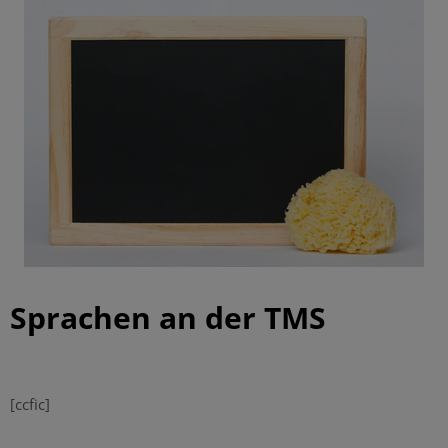
Sprachen an der TMS
|
[ccfic]