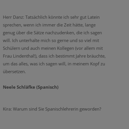
Herr Danz: Tatsächlich könnte ich sehr gut Latein
sprechen, wenn ich immer die Zeit hätte, lange
genug über die Sätze nachzudenken, die ich sagen
will. Ich unterhalte mich so gerne und so viel mit
Schülern und auch meinen Kollegen (vor allem mit
Frau Lindenthal!), dass ich bestimmt Jahre bräuchte,
um das alles, was ich sagen will, in meinem Kopf zu
übersetzen.
Neele Schläfke (Spanisch)
Kira: Warum sind Sie Spanischlehrerin geworden?