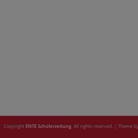
Copyright
ENTE Schülerzeitung
. All rights reserved.
| Theme b