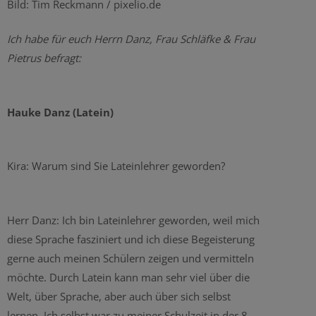
Bild: Tim Reckmann / pixelio.de
Ich habe für euch Herrn Danz, Frau Schläfke & Frau
Pietrus befragt:
Hauke Danz (Latein)
Kira: Warum sind Sie Lateinlehrer geworden?
Herr Danz: Ich bin Lateinlehrer geworden, weil mich
diese Sprache fasziniert und ich diese Begeisterung
gerne auch meinen Schülern zeigen und vermitteln
möchte. Durch Latein kann man sehr viel über die
Welt, über Sprache, aber auch über sich selbst
lernen. Ich selbst war zu meiner Schulzeit in der 8.