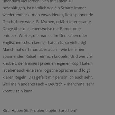
unendlich viel lernen: Sich mit Latein zu
beschäftigen, ist nämlich wie ein Schatz: Immer
wieder entdeckt man etwas Neues, liest spannende
Geschichten wie z. B. Mythen, erfährt interessante
Dinge über die Lebensweise der Römer oder
entdeckt Wörter, die man so im Deutschen oder
Englischen schon kennt – Latein ist so vielfältig!
Manchmal darf man aber auch – wie bei einem
spannenden Rätsel – einfach knobeln. Und wer viel
knobelt, der trainiert ja seinen eigenen Kopf! Latein
ist aber auch eine sehr logische Sprache und folgt
klaren Regeln. Das gefällt mir persönlich auch sehr,
weil mein anderes Fach – Deutsch – manchmal sehr
kreativ sein kann.
Kira: Haben Sie Probleme beim Sprechen?